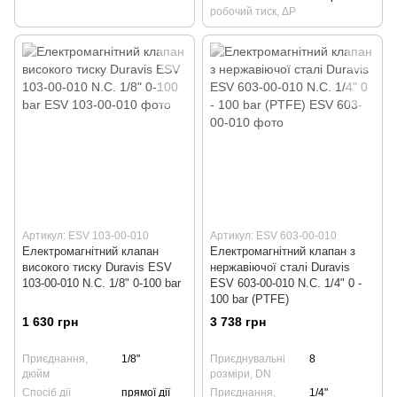
робочий тиск, ΔP
Артикул: ESV 103-00-010
Артикул: ESV 603-00-010
Електромагнітний клапан
Електромагнітний клапан з
високого тиску Duravis ESV
нержавіючої сталі Duravis
103-00-010 N.С. 1/8" 0-100 bar
ESV 603-00-010 N.C. 1/4" 0 -
100 bar (PTFE)
1 630 грн
3 738 грн
Приєднання,
1/8"
Приєднувальні
8
дюйм
розміри, DN
Спосіб дії
прямої дії
Приєднання,
1/4"