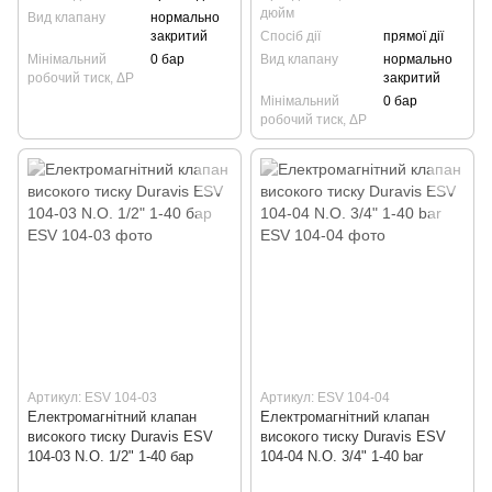
дюйм
Вид клапану
нормально
закритий
Спосіб дії
прямої дії
Мінімальний
0 бар
Вид клапану
нормально
робочий тиск, ΔP
закритий
Мінімальний
0 бар
робочий тиск, ΔP
Артикул: ESV 104-03
Артикул: ESV 104-04
Електромагнітний клапан
Електромагнітний клапан
високого тиску Duravis ESV
високого тиску Duravis ESV
104-03 N.O. 1/2" 1-40 бар
104-04 N.O. 3/4" 1-40 bar