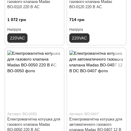
газового клапана Madas
газового клапана Madas
ВО-0110 220 В АС
BО-0120 220 В АС
1 072 грн
714 грн
Напруга
Напруга
220VAC
220VAC
Артикул: ВО-0050
Артикул: ВО-0407
Електромагнітна котушка для
Електромагнітна котушка для
газового клапана Madas
автоматичного газового
ВО-0050 220 В АС
клапана Madas ВО-0407 12 В