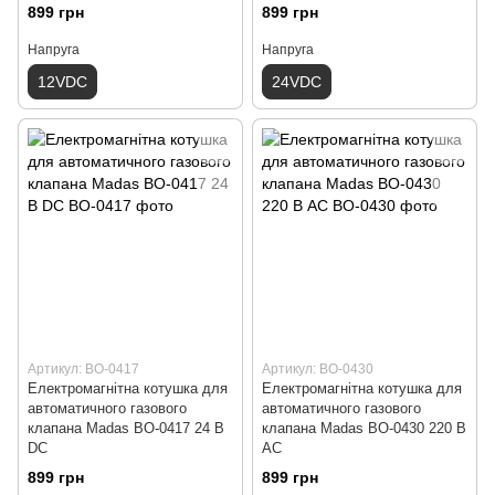
899 грн
899 грн
Напруга
Напруга
12VDC
24VDC
Артикул: ВО-0417
Артикул: ВО-0430
Електромагнітна котушка для
Електромагнітна котушка для
автоматичного газового
автоматичного газового
клапана Madas ВО-0417 24 В
клапана Madas BО-0430 220 В
DС
AС
899 грн
899 грн