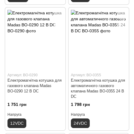
Артикул: ВО-0290
Артикул: ВО-0355
Електромагнітна котушка для
Електромагнітна котушка для
газового клапана Madas
автоматичного газового
ВО-0290 12 В DС
клапана Madas ВО-0355 24 В
DС
1 751 грн
1 798 грн
Напруга
Напруга
12VDC
24VDC