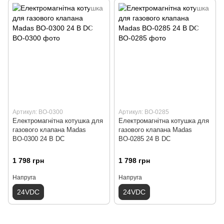
Артикул: ВО-0300
Артикул: ВО-0285
Електромагнітна котушка для
Електромагнітна котушка для
газового клапана Madas
газового клапана Madas
ВО-0300 24 В DС
ВО-0285 24 В DС
1 798 грн
1 798 грн
Напруга
Напруга
24VDC
24VDC