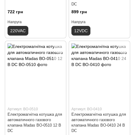
DС
722 грн
899 грн
Напруга
Напруга
220VAC
12VDC
Артикул: ВО-0510
Артикул: ВО-0410
Електромагнітна котушка для
Електромагнітна котушка для
автоматичного газового
автоматичного газового
клапана Madas ВО-0510 12 В
клапана Madas ВО-0410 24 В
DС
DС