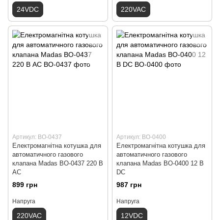
24VDC
220VAC
Артикул: ВО-0437
Артикул: ВО-0400
Електромагнітна котушка для
Електромагнітна котушка для
автоматичного газового
автоматичного газового
клапана Madas ВО-0437 220 В
клапана Madas ВО-0400 12 В
AС
DС
899 грн
987 грн
Напруга
Напруга
220VAC
12VDC