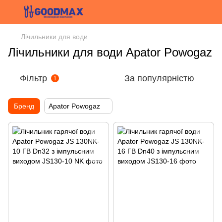
Лічильники для води
Лічильники для води Apator Powogaz
Фільтр
За популярністю
1
Бренд
Apator Powogaz