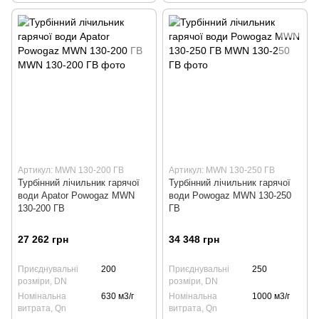
Артикул: MWN 130-200 ГВ
Артикул: MWN 130-250 ГВ
Турбінний лічильник гарячої
Турбінний лічильник гарячої
води Apator Powogaz MWN
води Powogaz MWN 130-250
130-200 ГВ
ГВ
27 262 грн
34 348 грн
Приєднувальні
200
Приєднувальні
250
розміри, DN
розміри, DN
Номінальна
630 м3/г
Номінальна
1000 м3/г
витрата, Qn
витрата, Qn