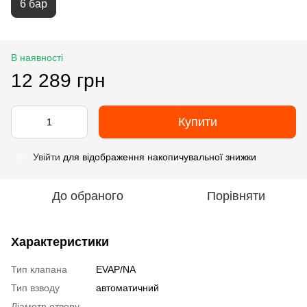
6 бар
В наявності
12 289 грн
Купити
Увійти
для відображення накопичувальної знижки
%
До обраного
Порівняти
Характеристики
Тип клапана
EVAP/NA
Тип взводу
автоматичний
Діаметр отвору,