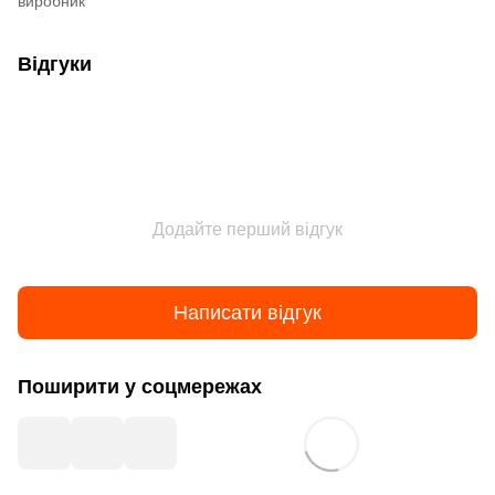
виробник
Відгуки
Додайте перший відгук
Написати відгук
Поширити у соцмережах