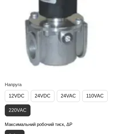
Напруга
12VDC
24VDC
24VAC
110VAC
220VAC
Максимальний робочий тиск, ΔP