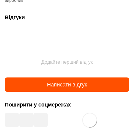
виробник
Відгуки
Додайте перший відгук
Написати відгук
Поширити у соцмережах