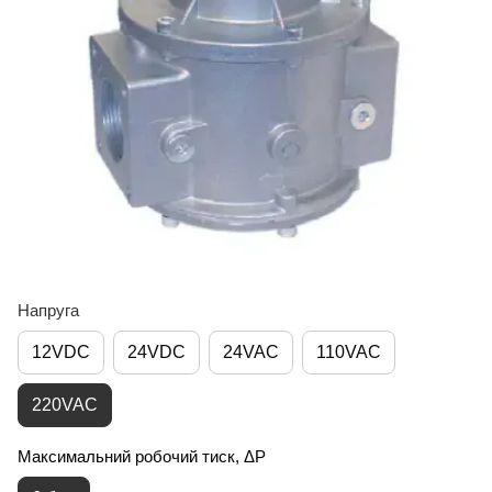
Напруга
12VDC
24VDC
24VAC
110VAC
220VAC
Максимальний робочий тиск, ΔP