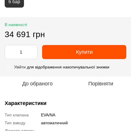
6 бар
В наявності
34 691 грн
Купити
Увійти
для відображення накопичувальної знижки
%
До обраного
Порівняти
Характеристики
Тип клапана
EVA/NA
Тип взводу
автоматичний
Діаметр отвору,