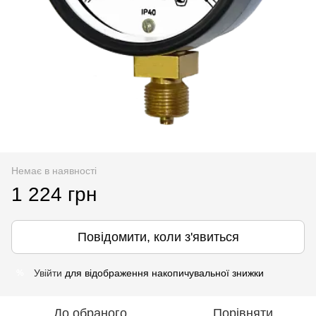
Немає в наявності
1 224 грн
Повідомити, коли з'явиться
Увійти
для відображення накопичувальної знижки
%
До обраного
Порівняти