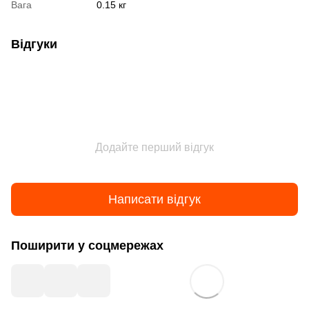
Вага
0.15 кг
Відгуки
Додайте перший відгук
Написати відгук
Поширити у соцмережах