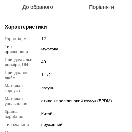
До обраного
Порівняти
Характеристики
Гарантія, міс.
12
Тип
муфтове
приєднання
Приєднувальні
40
розміри, DN
Приєднання,
1 1/2"
дюйм
Матеріал
латунь
корпуса
Матеріал
етилен-пропіленовий каучук (EPDM)
ущільнення
Країна
Китай
виробник
Тип клапана
пружинний