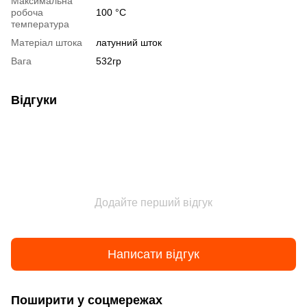
Максимальна
робоча
100 °C
температура
Матеріал штока
латунний шток
Вага
532гр
Відгуки
Додайте перший відгук
Написати відгук
Поширити у соцмережах