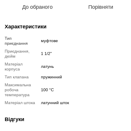
До обраного
Порівняти
Характеристики
Тип
муфтове
приєднання
Приєднання,
1 1/2"
дюйм
Матеріал
латунь
корпуса
Тип клапана
пружинний
Максимальна
робоча
100 °C
температура
Матеріал штока
латунний шток
Відгуки