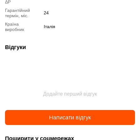
ΔP
Гарантійний
24
термін, міс.
Країна
Італія
виробник
Відгуки
Додайте перший відгук
Написати відгук
Поширити у соцмережах