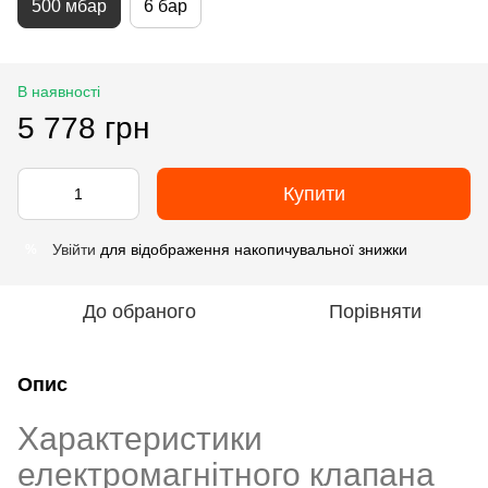
500 мбар
6 бар
В наявності
5 778 грн
Купити
Увійти
для відображення накопичувальної знижки
%
До обраного
Порівняти
Опис
Характеристики
електромагнітного клапана