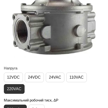
Напруга
12VDC
24VDC
24VAC
110VAC
220VAC
Максимальний робочий тиск, ΔP