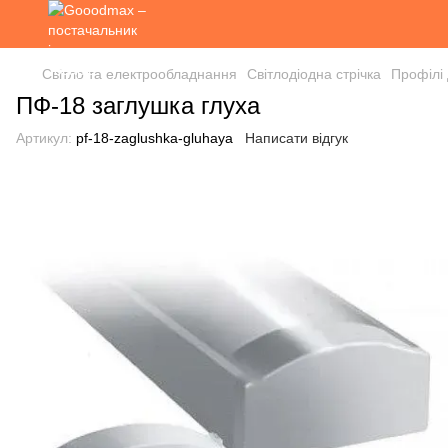
Світло та електрообладнання
Світлодіодна стрічка
Профілі 
ПФ-18 заглушка глуха
Артикул:
pf-18-zaglushka-gluhaya
Написати відгук