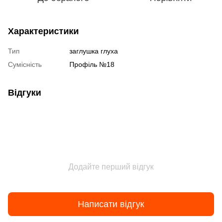
Характеристики
Тип
заглушка глуха
Сумісність
Профіль №18
Відгуки
Додайте перший відгук
Написати відгук