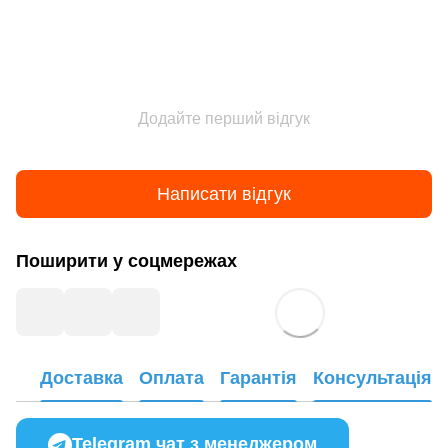
Додайте перший відгук
Написати відгук
Поширити у соцмережах
Доставка
Оплата
Гарантія
Консультація
Telegram чат з менеджером