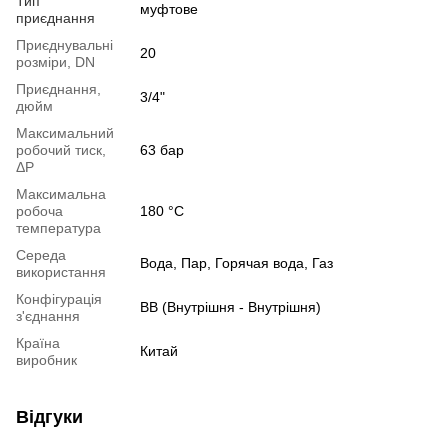
Тип
муфтове
приєднання
Приєднувальні
20
розміри, DN
Приєднання,
3/4"
дюйм
Максимальний
робочий тиск,
63 бар
ΔP
Максимальна
робоча
180 °C
температура
Середа
Вода, Пар, Горячая вода, Газ
використання
Конфігурація
ВВ (Внутрішня - Внутрішня)
з'єднання
Країна
Китай
виробник
Відгуки