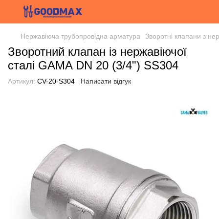
Нержавіюча трубопровідна арматура
Зворотні клапани з нер
Зворотний клапан із нержавіючої
сталі GAMA DN 20 (3/4") SS304
Артикул:
CV-20-S304
Написати відгук