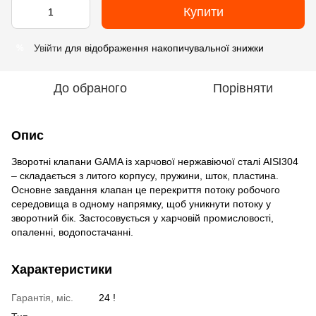
Купити
Увійти
для відображення накопичувальної знижки
%
До обраного
Порівняти
Опис
Зворотні клапани GAMA із харчової нержавіючої сталі AISI304
– складається з литого корпусу, пружини, шток, пластина.
Основне завдання клапан це перекриття потоку робочого
середовища в одному напрямку, щоб уникнути потоку у
зворотний бік. Застосовується у харчовій промисловості,
опаленні, водопостачанні.
Характеристики
Гарантія, міс.
24 !