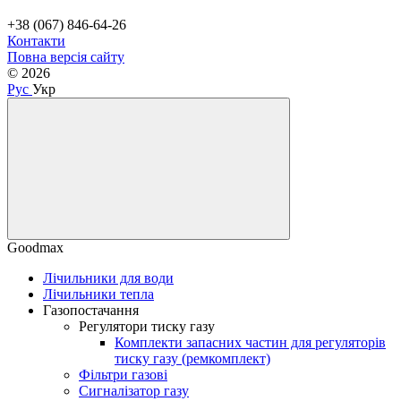
+38 (067) 846-64-26
Контакти
Повна версія сайту
© 2026
Рус
Укр
Goodmax
Лічильники для води
Лічильники тепла
Газопостачання
Регулятори тиску газу
Комплекти запасних частин для регуляторів
тиску газу (ремкомплект)
Фільтри газові
Сигналізатор газу