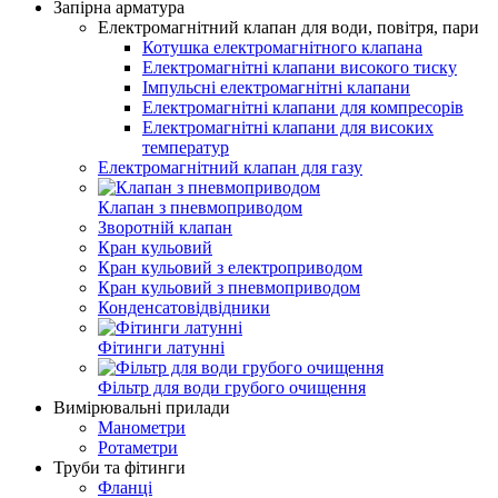
Запірна арматура
Електромагнітний клапан для води, повітря, пари
Котушка електромагнітного клапана
Електромагнітні клапани високого тиску
Імпульсні електромагнітні клапани
Електромагнітні клапани для компресорів
Електромагнітні клапани для високих
температур
Електромагнітний клапан для газу
Клапан з пневмоприводом
Зворотній клапан
Кран кульовий
Кран кульовий з електроприводом
Кран кульовий з пневмоприводом
Конденсатовідвідники
Фітинги латунні
Фільтр для води грубого очищення
Вимірювальні прилади
Манометри
Ротаметри
Труби та фітинги
Фланці