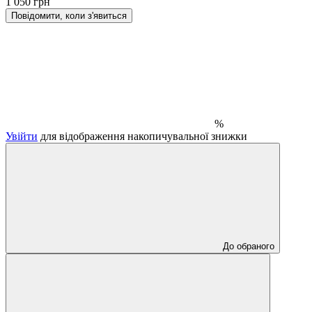
1 050 грн
Повідомити, коли з'явиться
%
Увійти
для відображення накопичувальної знижки
До обраного