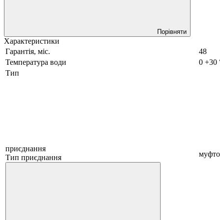
Порівняти
Характеристики
Гарантія, міс.
48
Температура води
0 +30
Тип
приєднання
муфто
Тип приєднання