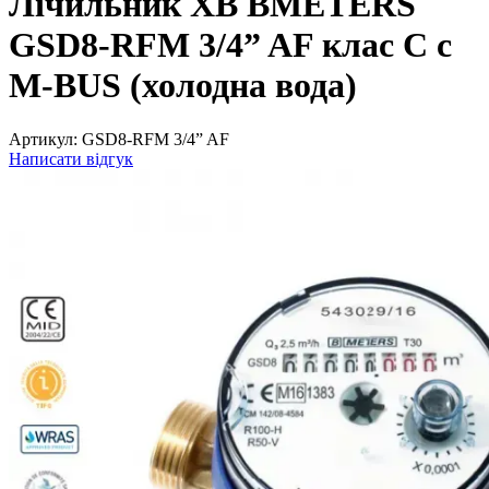
Лічильник ХВ BMETERS
GSD8-RFM 3/4” AF клас С c
M-BUS (холодна вода)
Артикул:
GSD8-RFM 3/4” AF
Написати відгук