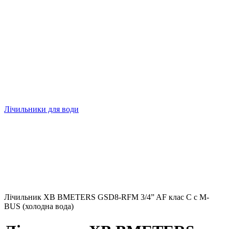
Лічильники для води
Лічильник ХВ BMETERS GSD8-RFM 3/4” AF клас С c M-
BUS (холодна вода)