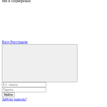
Ми в соцмережах
Вхід
Реєстрація
Увійти
Забули пароль?