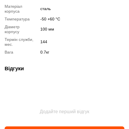
Матеріал
сталь
корпуса
Температура
-50 +60 °С
Діаметр
100 мм
корпусу
Термін служби,
144
мес.
Вага
0.7кг
Відгуки
Додайте перший відгук