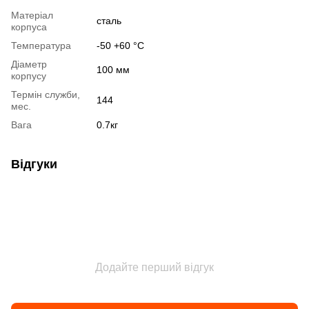
Матеріал
сталь
корпуса
Температура
-50 +60 °С
Діаметр
100 мм
корпусу
Термін служби,
144
мес.
Вага
0.7кг
Відгуки
Додайте перший відгук