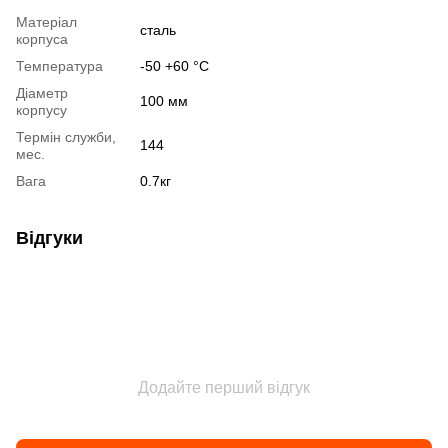
Матеріал
сталь
корпуса
Температура
-50 +60 °С
Діаметр
100 мм
корпусу
Термін служби,
144
мес.
Вага
0.7кг
Відгуки
Додайте перший відгук