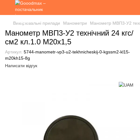
Вимірювальні прилади
Манометри
Манометр МВП3-У2 техні
Манометр МВП3-У2 технічний 24 кгс/
см2 кл.1.0 М20х1,5
Артикул:
5744-manometr-vp3-u2-tekhnicheskij-0-kgssm2-kl15-
m20kh15-8g
Написати відгук