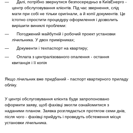
Далі, потрібно звернутися безпосередньо в КиївЕнерго -
центр обслуговування клієнтів. Під час звернення, слід
мати при собі не тільки оригінали, а й копії документів. Це
істотно спростити процедуру оформлення і дозволить
вирішити виниклі проблеми:
Погоджений майбутній і робочий проект установки
лічильника. У двох примірниках;
Документи і техпаспорт на квартиру;
Оплата з централізованого опалення - остання
квитанція і її копія
Якщо лічильник вже придбаний - паспорт квартирного приладу
обліку.
У центрі обслуговування клієнта буде запропоновано
оформити заяву, щоб фахівці змогли ознайомитися з
наданими планом. Заявка розглядається протягом семи днів,
після чого - фахівці прийдуть і проведуть обстеження місця
установки лічильника.