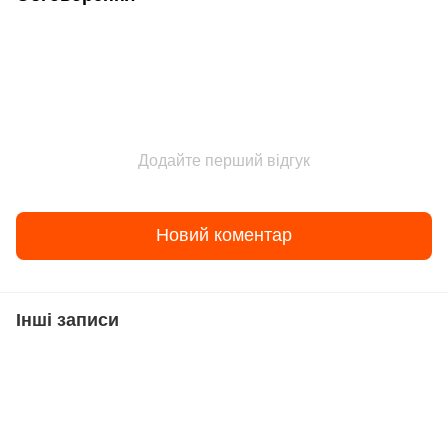
Додайте перший відгук
Новий коментар
Інші записи