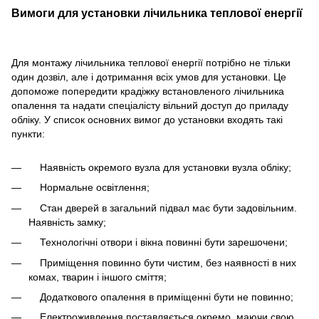
Вимоги для установки лічильника теплової енергії
Для монтажу лічильника теплової енергії потрібно не тільки
один дозвіл, але і дотримання всіх умов для установки. Це
допоможе попередити крадіжку встановленого лічильника
опалення та надати спеціалісту вільний доступ до приладу
обліку. У список основних вимог до установки входять такі
пункти:
Наявність окремого вузла для установки вузла обліку;
Нормальне освітлення;
Стан дверей в загальний підвал має бути задовільним.
Наявність замку;
Технологічні отвори і вікна повинні бути зарешочени;
Приміщення повинно бути чистим, без наявності в них
комах, тварин і іншого сміття;
Додаткового опалення в приміщенні бути не повинно;
Електроживлення поставляється окремо, маючи свою