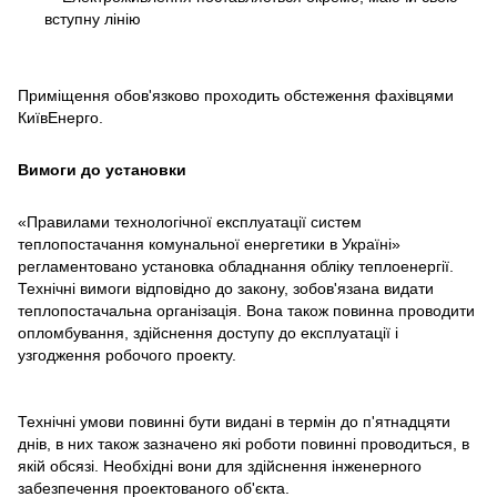
вступну лінію
Приміщення обов'язково проходить обстеження фахівцями
КиївЕнерго.
Вимоги до установки
«Правилами технологічної експлуатації систем
теплопостачання комунальної енергетики в Україні»
регламентовано установка обладнання обліку теплоенергії.
Технічні вимоги відповідно до закону, зобов'язана видати
теплопостачальна організація. Вона також повинна проводити
опломбування, здійснення доступу до експлуатації і
узгодження робочого проекту.
Технічні умови повинні бути видані в термін до п'ятнадцяти
днів, в них також зазначено які роботи повинні проводиться, в
якій обсязі. Необхідні вони для здійснення інженерного
забезпечення проектованого об'єкта.