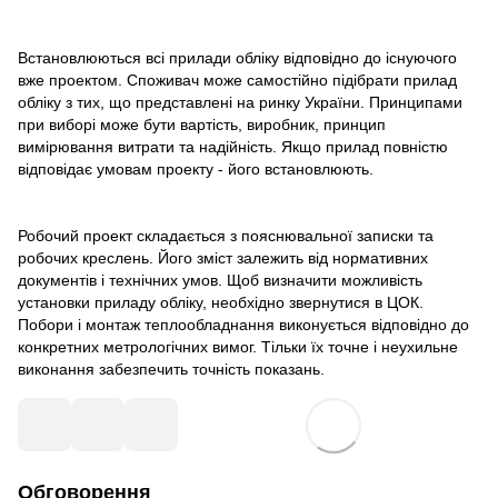
Встановлюються всі прилади обліку відповідно до існуючого
вже проектом. Споживач може самостійно підібрати прилад
обліку з тих, що представлені на ринку України. Принципами
при виборі може бути вартість, виробник, принцип
вимірювання витрати та надійність. Якщо прилад повністю
відповідає умовам проекту - його встановлюють.
Робочий проект складається з пояснювальної записки та
робочих креслень. Його зміст залежить від нормативних
документів і технічних умов. Щоб визначити можливість
установки приладу обліку, необхідно звернутися в ЦОК.
Побори і монтаж теплообладнання виконується відповідно до
конкретних метрологічних вимог. Тільки їх точне і неухильне
виконання забезпечить точність показань.
Обговорення