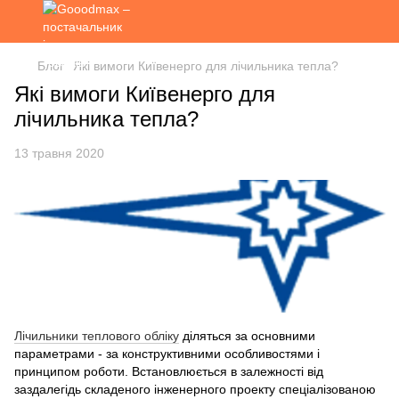
Блог
Які вимоги Київенерго для лічильника тепла?
Які вимоги Київенерго для
лічильника тепла?
13 травня 2020
Лічильники теплового обліку
діляться за основними
параметрами - за конструктивними особливостями і
принципом роботи. Встановлюється в залежності від
заздалегідь складеного інженерного проекту спеціалізованою